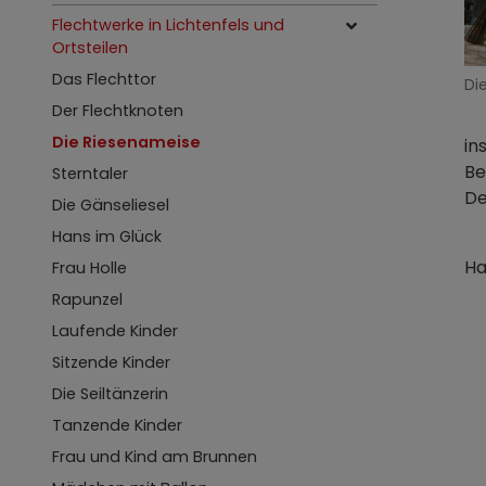
Flechtwerke in Lichtenfels und
Ortsteilen
Das Flechttor
Di
Der Flechtknoten
Die Riesenameise
in
Be
Sterntaler
De
Die Gänseliesel
Hans im Glück
Ha
Frau Holle
Rapunzel
Laufende Kinder
Sitzende Kinder
Die Seiltänzerin
Tanzende Kinder
Frau und Kind am Brunnen