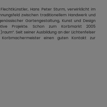
Flechtkünstler, Hans Peter Sturm, verwirklicht im
nnungsfeld zwischen traditionellem Handwerk und
tgenössischer Gartengestaltung, Kunst und Design
ative Projekte. Schon zum Korbmarkt 2005
t)raum“. Seit seiner Ausbildung an der Lichtenfelser
er Korbmachermeister einen guten Kontakt zur