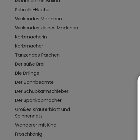
Mädchen mit Ballon
Schrolln-Hüpfer
Winkendes Mädchen
Winkendes kleines Mädchen
Korbmacherin
Korbmacher
Tanzendes Pärchen
Der süße Brei
Die Drilinge
Der Bahnbeamte
Der Schubkarrnschieber
Der Spankobmacher
Großes Kräuterblatt und
Spinnennetz
Wanderer mit Kind
Froschkönig