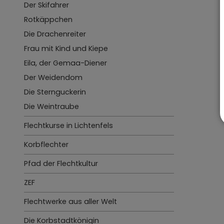
Der Skifahrer
Rotkäppchen
Die Drachenreiter
Frau mit Kind und Kiepe
Eila, der Gemaa-Diener
Der Weidendom
Die Sternguckerin
Die Weintraube
Flechtkurse in Lichtenfels
Korbflechter
Pfad der Flechtkultur
ZEF
Flechtwerke aus aller Welt
Die Korbstadtkönigin