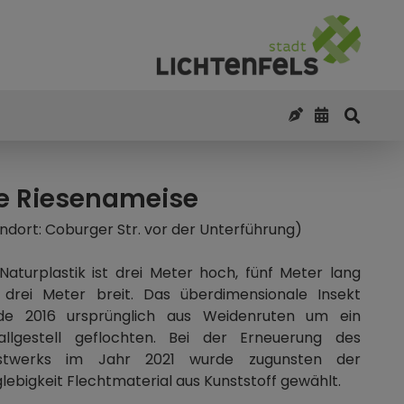
e Riesenameise
ndort: Coburger Str. vor der Unterführung)
Naturplastik ist drei Meter hoch, fünf Meter lang
 drei Meter breit. Das überdimensionale Insekt
de 2016 ursprünglich aus Weidenruten um ein
allgestell geflochten. Bei der Erneuerung des
stwerks im Jahr 2021 wurde zugunsten der
lebigkeit Flechtmaterial aus Kunststoff gewählt.