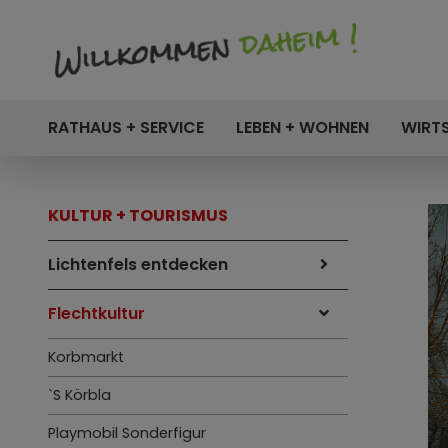
RATHAUS + SERVICE
LEBEN + WOHNEN
WIRT
KULTUR + TOURISMUS
Lichtenfels entdecken
Flechtkultur
Korbmarkt
`S Körbla
Playmobil Sonderfigur