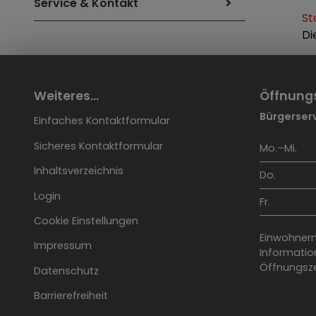
Service & Kontakt
St
Di
Weiteres...
Öffnung
Bürgerserv
Einfaches Kontaktformular
Sicheres Kontaktformular
Mo.–Mi.
Inhaltsverzeichnis
Do.
Login
Fr.
Cookie Einstellungen
Einwohnerm
Impressum
Information
Öffnungsze
Datenschutz
Barrierefreiheit