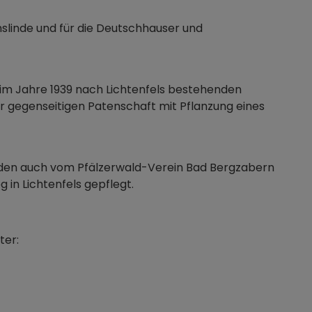
nslinde und für die Deutschhauser und
, im Jahre 1939 nach Lichtenfels bestehenden
 gegenseitigen Patenschaft mit Pflanzung eines
rden auch vom Pfälzerwald-Verein Bad Bergzabern
n Lichtenfels gepflegt.
ter: