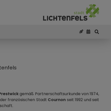
tenfels
Prestwick
gemäß Partnerschaftsurkunde von 1974,
it der französischen Stadt
Cournon
seit 1992 und seit
schaft.