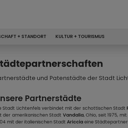
SCHAFT + STANDORT
KULTUR + TOURISMUS
tädtepartnerschaften
artnerstädte und Patenstädte der Stadt Lich
nsere Partnerstädte
e Stadt Lichtenfels verbindet mit der schottischen Stadt
t der amerikanischen Stadt
Vandalia
, Ohio, seit 1975, m
04 mit der italienischen Stadt
Ariccia
eine Städtepartner