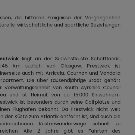
en, die bitteren Ereignisse der Vergangenheit
relle, wirtschaftliche und sportliche Beziehungen
estwick
liegt an der Südwestküste Schottlands,
a.48 km südlich von Glasgow. Prestwick ist
inerseits auch mit Arriccia, Cournon und Vandalia
rpartnert. Die über tausendjährige Stadt gehört
r Verwaltungseinheit von South Ayrshire Council
rea und ist Heimat von ca. 15.000 Einwohnern.
estwick ist besonders durch seine Golfplätze und
inen Flughafen bekannt. Da Prestwick nicht weit
n der Küste zum Atlantik entfernt ist, sind auch die
underschönen Küstenwanderwege schnell zu
rreichen. Alle 2 Jahre gibt es Fahrten des