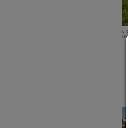
Bi
Hi