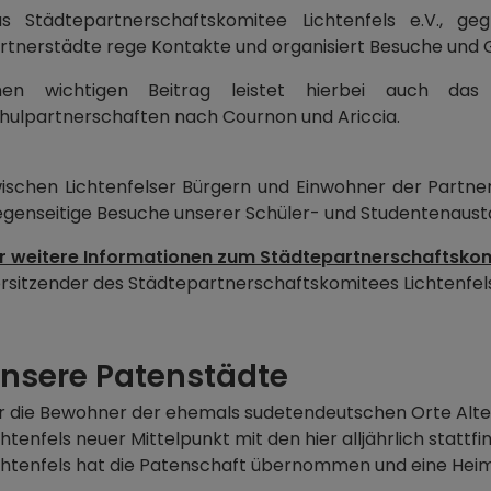
s Städtepartnerschaftskomitee Lichtenfels e.V., g
rtnerstädte rege Kontakte und organisiert Besuche und
nen wichtigen Beitrag leistet hierbei auch das
hulpartnerschaften nach Cournon und Ariccia.
ischen Lichtenfelser Bürgern und Einwohner der Partne
genseitige Besuche unserer Schüler- und Studentenaust
r weitere Informationen zum Städtepartnerschaftskom
rsitzender des Städtepartnerschaftskomitees Lichtenfels 
nsere Patenstädte
r die Bewohner der ehemals sudetendeutschen Orte Alte
chtenfels neuer Mittelpunkt mit den hier alljährlich stat
chtenfels hat die Patenschaft übernommen und eine Heim