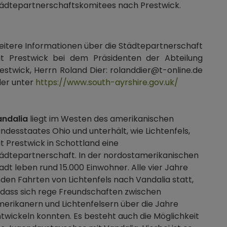
ädtepartnerschaftskomitees nach Prestwick.
itere Informationen über die Städtepartnerschaft
t Prestwick bei dem Präsidenten der Abteilung
estwick, Herrn Roland Dier: rolanddier@t-online.de
er unter
https://www.south-ayrshire.gov.uk/
andalia
liegt im Westen des amerikanischen
ndesstaates Ohio und unterhält, wie Lichtenfels,
t Prestwick in Schottland eine
ädtepartnerschaft. In der nordostamerikanischen
adt leben rund 15.000 Einwohner. Alle vier Jahre
nden Fahrten von Lichtenfels nach Vandalia statt,
dass sich rege Freundschaften zwischen
erikanern und Lichtenfelsern über die Jahre
twickeln konnten. Es besteht auch die Möglichkeit