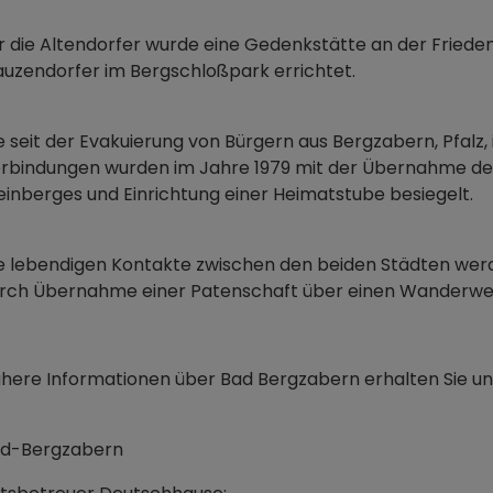
r die Altendorfer wurde eine Gedenkstätte an der Friede
uzendorfer im Bergschloßpark errichtet.
e seit der Evakuierung von Bürgern aus Bergzabern, Pfalz
rbindungen wurden im Jahre 1979 mit der Übernahme der
inberges und Einrichtung einer Heimatstube besiegelt.
e lebendigen Kontakte zwischen den beiden Städten we
rch Übernahme einer Patenschaft über einen Wanderweg i
here Informationen über Bad Bergzabern erhalten Sie un
d-Bergzabern