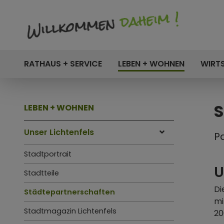
RATHAUS + SERVICE
LEBEN + WOHNEN
WIRT
S
LEBEN + WOHNEN
Unser Lichtenfels
P
Stadtportrait
U
Stadtteile
Di
Städtepartnerschaften
mi
Stadtmagazin Lichtenfels
20