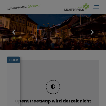
Rathaus + Service
Leben + Wohnen
Wirtschaft + Standort
Kultur + Tourismus
FILTER
OpenStreetMap wird derzeit nicht