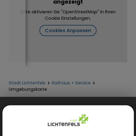
angezeigt
Bitte aktivieren Sie "OpenStreetMap" in Ihren
Cookie Einstellungen.
Cookies Anpassen
Stadt Lichtenfels
Rathaus + Service
Umgebungskarte
Weiteres...
Einfaches Kontaktformular
Sicheres Kontaktformular