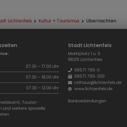
adt Lichtenfels
Kultur + Tourismus
Übernachten
szeiten
Stadt Lichtenfels
ice:
Marktplatz 1 u. 5
96215 Lichtenfels
07.30 – 17.00 Uhr
09571 795-0
09571 795-200
07.30 – 18.00 Uhr
rathaus@lichtenfels.de
07.30 – 12.00 Uhr
www.lichtenfels.de
Bankverbindungen
eldeamt, Tourist-
 und weitere spezielle
iten