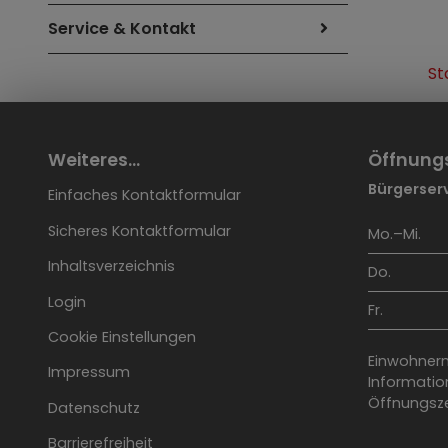
Service & Kontakt
St
Weiteres...
Öffnung
Bürgerserv
Einfaches Kontaktformular
Sicheres Kontaktformular
Mo.–Mi.
Inhaltsverzeichnis
Do.
Login
Fr.
Cookie Einstellungen
Einwohnerm
Impressum
Information
Öffnungsze
Datenschutz
Barrierefreiheit