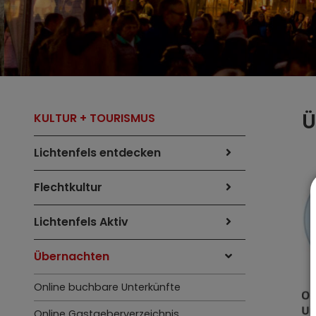
Ü
KULTUR + TOURISMUS
Lichtenfels entdecken
Flechtkultur
Lichtenfels Aktiv
Übernachten
Online buchbare Unterkünfte
Online Gastgeberverzeichnis